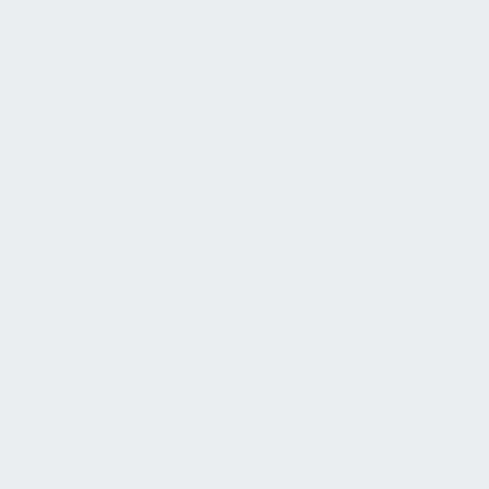
DIGITALE FACHUNTERLAGE ZUR
KUNDENORIENTIERUNG FÜR
HAUSTECHNIKER UND
HAUSMEISTER AUS DEM FM-
DOKUMENTENSHOP
KUNDENORIENTIERUNG FÜR
HAUSTECHNIKER UND HAUSMEISTER
Digitale Fachunterlage zur strukturierten
Einordnung kundenorientierter Service-
und Kommunikationskompetenzen für