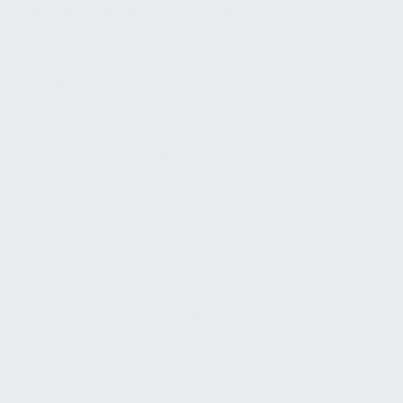
RAINIEREN SOLLTEN:
Um sicherzustellen, dass Informationen
genau und klar übermittelt werden:
Fehlkommunikation kann zu
Missverständnissen, Fehlern und Konflikten
führen. Durch die regelmäßige Überprüfung
ihrer Kommunikationsfähigkeiten können
Facility Manager sicherstellen, dass sie
Informationen effektiv an andere
weitergeben.
Vertrauen und Glaubwürdigkeit bewahren:
Schlechte Kommunikation kann Vertrauen und
Glaubwürdigkeit untergraben. Durch den
Nachweis starker Kommunikationsfähigkeiten
können Facility Manager Vertrauen und