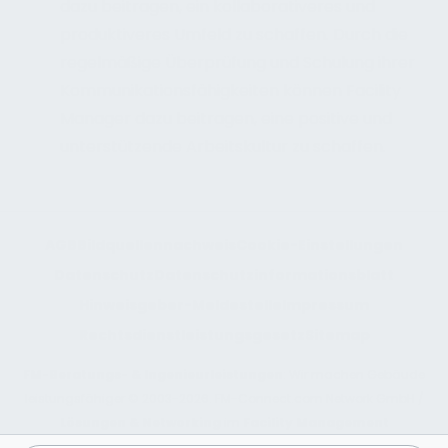
dazu beitragen, ein kollaborativeres und
produktiveres Umfeld zu schaffen. Durch die
regelmäßige Überprüfung und Schulung ihrer
Kommunikationsfähigkeiten können Facility
Manager dazu beitragen, eine positive und
unterstützende Arbeitskultur zu schaffen.
AGB
Bildquellennachweis
Cookie-Einstellungen
Datenschutz
Datenschutzinformationsblatt
Hinweisgeber-Meldestelle
Impressum
Rechtsdienstleistungsgesetz
Sitemap
FM-Beratungs- & Ingenieurleistungen
: Wir machen Gebäude
leistungsfähiger © 2003-2026. FM-Connect.com Network GmbH /
Lösungen & Networking
im
Facility Management