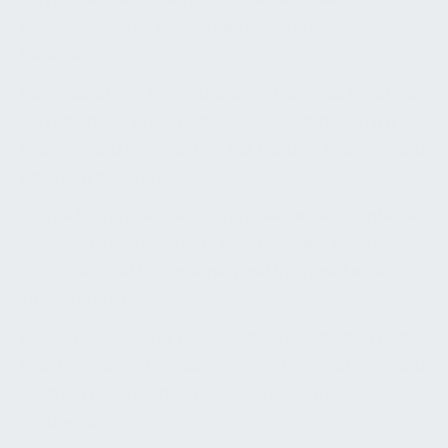
fortgeschrittene Kommunikationsfähigkeiten
besitzen.
Die Qualität der Kommunikation kann das Ergebnis
von Meetings, Präsentationen, Interaktionen mit
Kollegen und Gesprächen mit Kunden, Kollegen und
Partnern bestimmen.
Starke Kommunikation kann überzeugen, Konflikte
verhindern oder steuern, Beschwerden effektiv
verwalten und Diskussionen und Verhandlungen auf
ihre Ziele ausrichten.
Es ist entscheidend, potenzielle Streitigkeiten und
Beschwerden zu identifizieren und zu verstehen und
sie dann konstruktiv zu kommunizieren und
anzugehen.