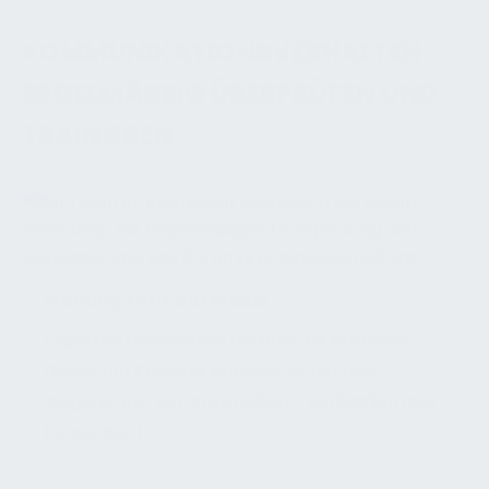
KOMMUNIKATIONSVERHALTEN
REGELMÄSSIG ÜBERPRÜFEN UND T
RAINIEREN
Planung trifft auf Praxis
Experten analysieren technische Prozesse
digital, um Projekte effizient, sicher und
zielgerichtet voranzutreiben – verlässlich und
hanseatisch.